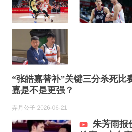
“张皓嘉替补”关键三分杀死比
嘉是不是更强？
弄月公子 2026-06-21
朱芳雨报