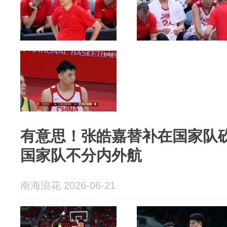
有意思！张皓嘉替补在国家队砍
国家队不分内外航
南海浪花 2026-06-21