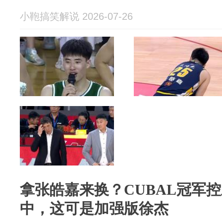
小鞄搞笑解说 2026-07-26
拿张皓嘉来换？CUBAL冠军
中，这可是加强版徐杰