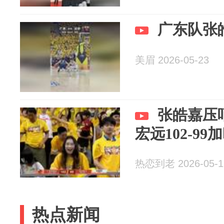
广东队张
美眉 2026-05-23
张皓嘉压
宏远102-9
热恋到老 2026-05-1
热点新闻