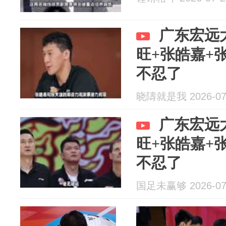
广东宏远
旺+张皓嘉+
不忍了
晓隯就是我 2026-07
广东宏远
旺+张皓嘉+
不忍了
国足未赢够 2026-07