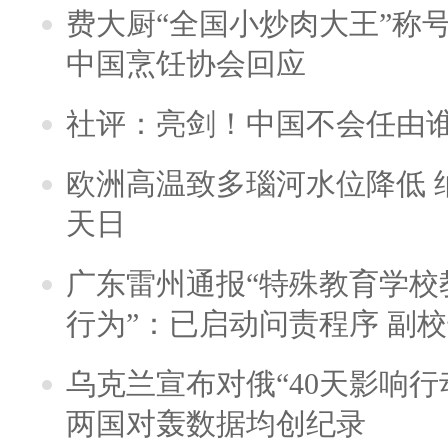
费大厨“全国小炒肉大王”称
中国烹饪协会回应
社评：亮剑！中国不会任由
欧洲高温致多瑙河水位降低 
天日
广东雷州通报“特殊教育学校
行为”：已启动问责程序 副
乌克兰宣布对俄“40天影响行
两国对轰数据均创纪录