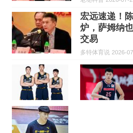
宏远速递！
炉，萨姆纳
交易
多特体育说 2026-07