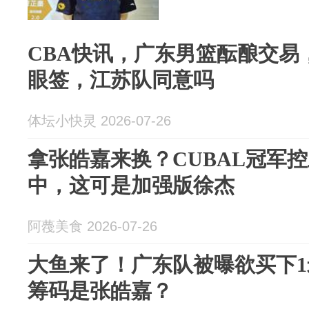
CBA快讯，广东男篮酝酿交易
眼签，江苏队同意吗
体坛小快灵 2026-07-26
拿张皓嘉来换？CUBAL冠军
中，这可是加强版徐杰
阿薎美食 2026-07-26
大鱼来了！广东队被曝欲买下1
筹码是张皓嘉？