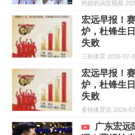
艳姐的搞笑视频 2026
宏远早报！
炉，杜锋生
失败
三秋体育 2026-07-3
宏远早报！
炉，杜锋生
失败
多特体育说 2026-07
广东宏远