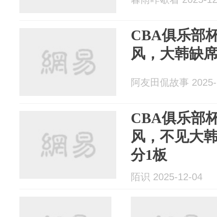
CBA俱乐部
风，大韩缺席
阿友田侃故事 2025-1
CBA俱乐部
风，不见大韩
分1板
陌识 2025-12-04