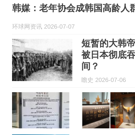
韩媒：老年协会成韩国高龄人
环球网资讯 2026-07-07
短暂的大韩
被日本彻底吞
间？
瞻史 2026-07-06