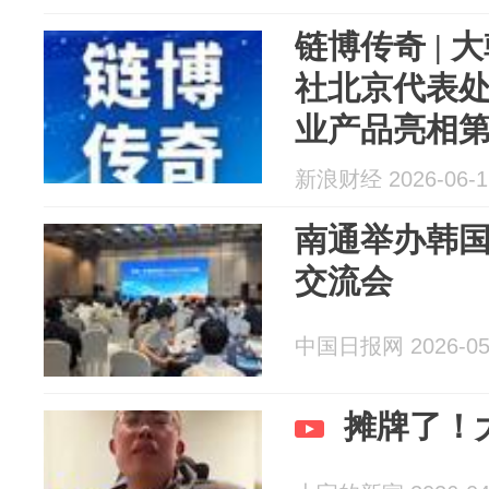
链博传奇 |
社北京代表处
业产品亮相
新浪财经 2026-06-1
南通举办韩
交流会
中国日报网 2026-05
摊牌了！