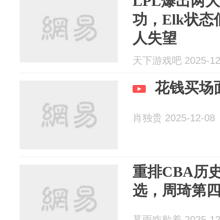
LPL爆出两
功，Elk状态
人失望
天下游戏吧 2025-12
花钱买场
肖独贵 2025-12-08
重排CBA历
选，周琦第
暮雨咋歇着 2025-12