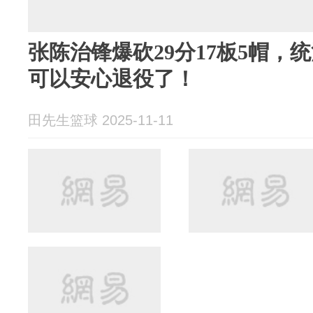
张陈治锋爆砍29分17板5帽，
可以安心退役了！
田先生篮球 2025-11-11