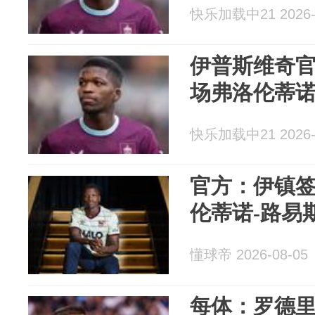
快乐加载中21 2026-
伊普斯维奇
场弗洛伦蒂诺
快乐加载中21 2026-
官方：伊镇
伦蒂诺-路易
懂球帝 2026-08-05
每体：罗德