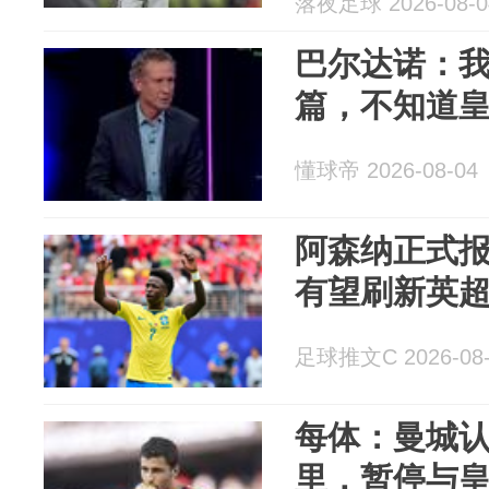
落夜足球 2026-08-0
巴尔达诺：
篇，不知道
懂球帝 2026-08-04
阿森纳正式
有望刷新英
足球推文C 2026-08-
每体：曼城
里，暂停与