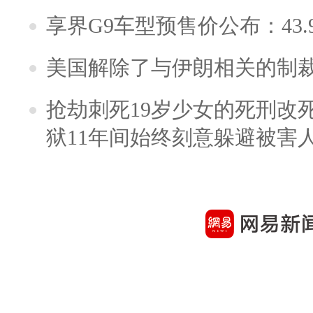
享界G9车型预售价公布：43.
美国解除了与伊朗相关的制
抢劫刺死19岁少女的死刑改
狱11年间始终刻意躲避被害