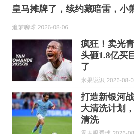
皇马摊牌了，续约藏暗雷，小
追梦聊球 2026-08-06
疯狂！卖光青
头砸1.8亿
了
米果说识 2026-08-0
打造新银河
大清洗计划，
清洗
零度眼看球 2026-08