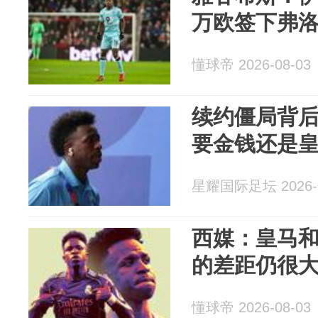
万欧签下弗洛
懂球帝 2026-08-03
续约僵局背
要金钱还是
星耀国际足坛 2026-0
西媒：皇马
的差距仍很
懂球帝 2026-08-03