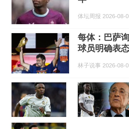
体坛周报 2026-08-0
每体：巴萨
球员明确表
林子说事 2026-08-0