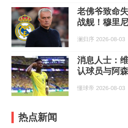
老佛爷致命
战舰！穆里
澜归序 2026-08-03
消息人士：
认球员与阿
懂球帝 2026-08-03
热点新闻