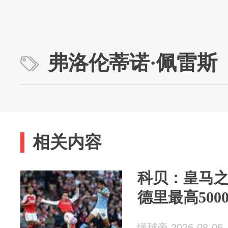
弗洛伦蒂诺·佩雷斯
相关内容
科贝：皇马之
德里最高500
懂球帝 2026-08-06