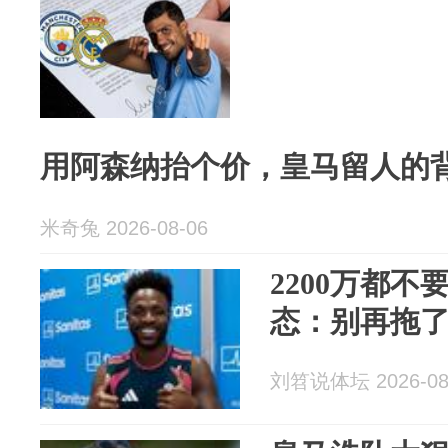
用阿森纳抬个价，皇马留人的
米奇兔 2026-08-06
2200万都
态：别再拖
刘笤说体坛 2026-08