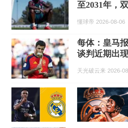
至2031年
懂球帝 2026-08-06
每体：皇马
谈判近期出现
天光破云来 2026-08