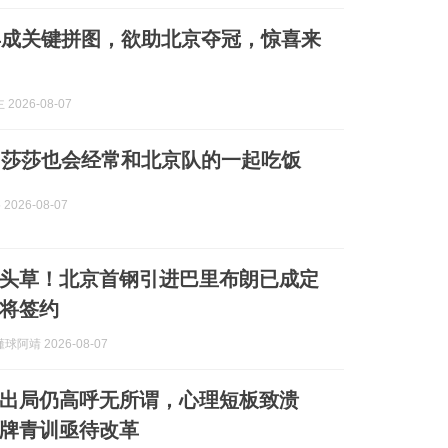
再成关键拼图，欲助北京夺冠，惊喜来
2026-08-07
：莎莎也会经常和北京队的一起吃饭
5 2026-08-07
头草！北京首钢引进巴里布朗已成定
将签约
阿靖 2026-08-07
出局仍高呼无所谓，心理短板致溃
牌青训亟待改革