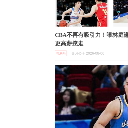
CBA不再有吸引力！曝林庭谦
更高薪挖走
网易号
弄月公子 2026-08-06