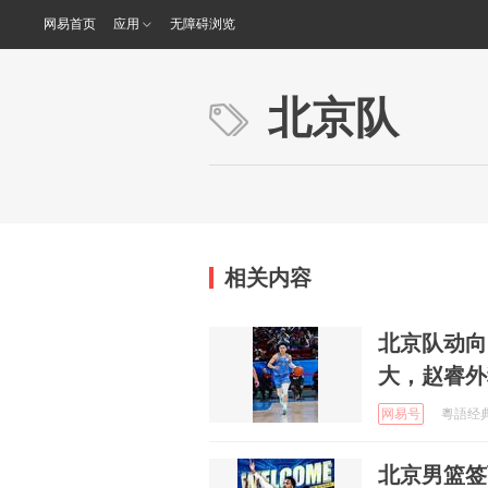
网易首页
应用
无障碍浏览
北京队
相关内容
北京队动向
大，赵睿外
网易号
粵語经典歌
北京男篮签