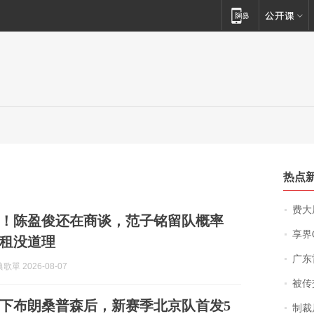
热点
费大厨
！陈盈俊还在商谈，范子铭留队概率
享界
租没道理
广东雷州
單 2026-08-07
被传交付严重超
下布朗桑普森后，新赛季北京队首发5
制裁