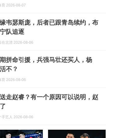
 2026-08-07
缘韦瑟斯庞，后者已跟青岛续约，布
宁队追逐
北漂 2026-08-06
期拼命引援，兵强马壮还买人，杨
活不？
 2026-08-06
送走赵睿？有一个原因可以说明，赵
了
艺人 2026-08-06