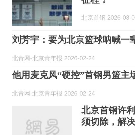
北京首钢 2026-03-0
刘芳宇：要为北京篮球呐喊一
北青网-北京青年报 2026-02-24
他用麦克风“硬控”首钢男篮主
北青网-北京青年报 2026-02-24
北京首钢许
须切除，解