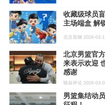
收藏级球员盲
主场端盒 解
北京首钢 2026-03-1
北京男篮官
来表示欢迎 
感谢
狼叔评论 2026-03-0
男篮集结动员
征程！