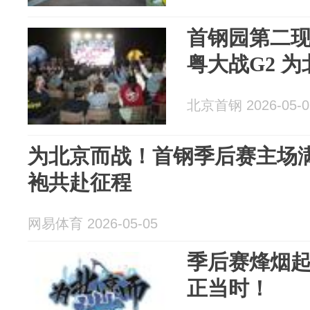
首钢园第二现
粤大战G2 
北京首钢 2026-05-0
为北京而战！首钢季后赛主场满
袍共赴征程
网易体育 2026-05-05
季后赛烽烟
正当时！