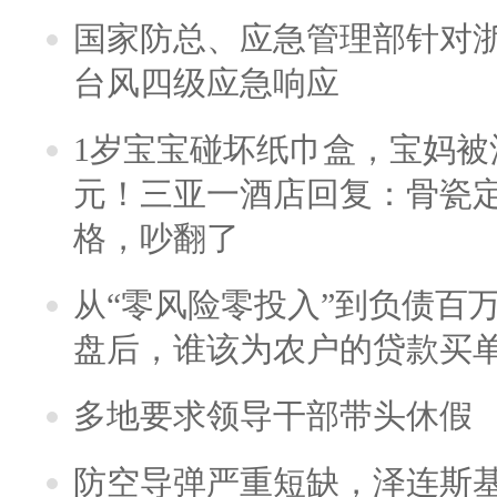
国家防总、应急管理部针对
台风四级应急响应
1岁宝宝碰坏纸巾盒，宝妈被酒
元！三亚一酒店回复：骨瓷
格，吵翻了
从“零风险零投入”到负债百
盘后，谁该为农户的贷款买
多地要求领导干部带头休假
防空导弹严重短缺，泽连斯