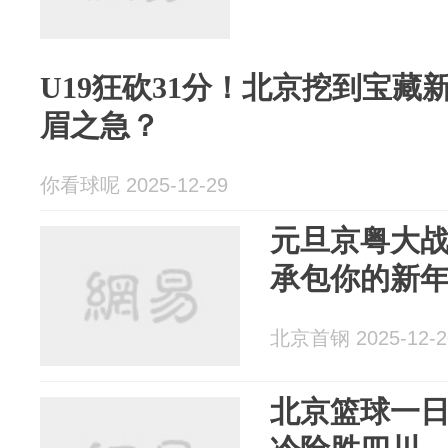
U19狂砍31分！北京挖到宝藏
眉之急？
你看球呢 2025-12-29
元旦京粤大
承包你的新
北京首钢 2025-12-2
北京篮球一