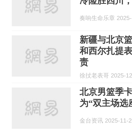
冷险胜四川
奏响生命乐章 2025-1
新疆与北京
和西尔扎提
责
徐扙老表哥 2025-12
北京男篮季卡
为“双主场选
金台资讯 2025-11-2