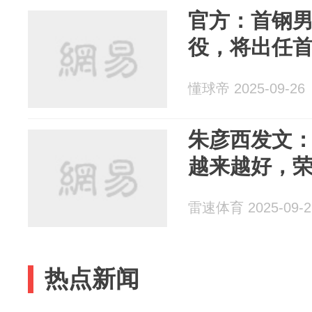
官方：首钢
役，将出任
懂球帝 2025-09-26
朱彦西发文：
越来越好，
雷速体育 2025-09-2
热点新闻