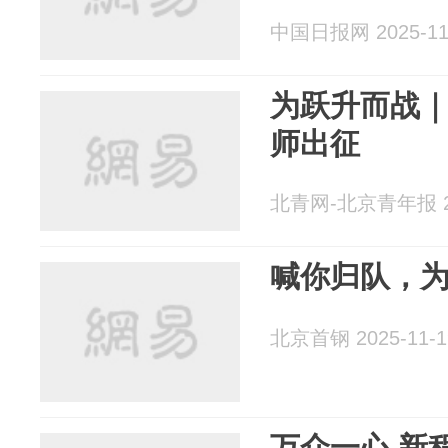
中国日报网 2025-11
为跃升而战
师出征
北青网-北京青年报 20
喊你归队，
北京首钢 2025-11-1
万众一心 新