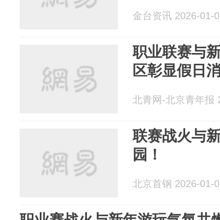
金台资讯 2026-01-0
职业联赛与新
区彰显假日
北青网-北京青年报 20
联赛战火与
园！
北京首钢 2026-01-0
职业赛战火与新年游玩气氛共燃