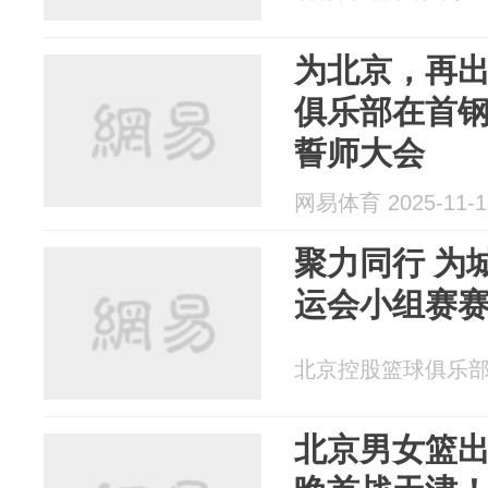
为北京，再
俱乐部在首
誓师大会
网易体育 2025-11-1
聚力同行 为
运会小组赛
北京控股篮球俱乐部 20
北京男女篮出