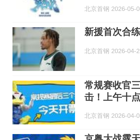
北京首钢 2026-05-0
新援首次合练
北京首钢 2026-04-2
常规赛收官三
击！上午十
北京首钢 2026-04-0
京粤大战露