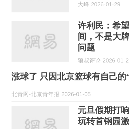
大峰 2026-01-29
许利民：希
间，不是大
问题
狼叔评论 2026-01-2
涨球了 只因北京篮球有自己的“
北青网-北京青年报 2026-01-05
元旦假期打响
玩转首钢园