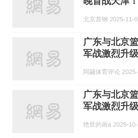
晚首战天津
北京首钢 2025-11-0
广东与北京
军战激烈升
阿鬴体育评论 2025-1
广东与北京
军战激烈升
绝世的画a 2025-10-