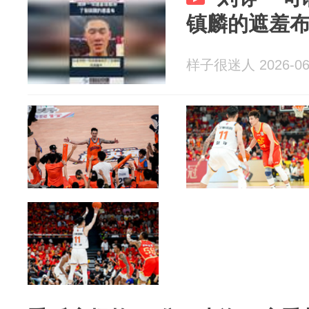
镇麟的遮羞
样子很迷人 2026-06