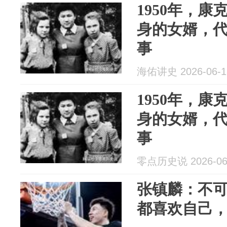
1950年，
身的女婿，
事
海佑讲史 2026-06-1
1950年，
身的女婿，
事
零点历史说 2026-06
张镇麟：不
都喜欢自己