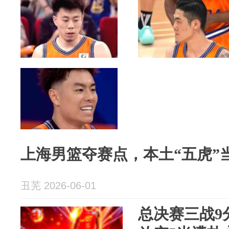
上海男篮夺赛点，本土“五虎”
丑芜 2026-06-01
总决赛三战9