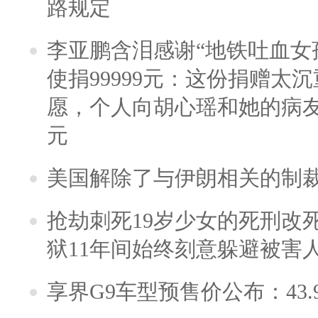
路规定
李亚鹏含泪感谢“地铁吐血女
使捐99999元：这份捐赠太
愿，个人向胡心瑶和她的病友之
元
美国解除了与伊朗相关的制
抢劫刺死19岁少女的死刑改
狱11年间始终刻意躲避被害
享界G9车型预售价公布：43.