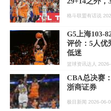
29+14之外
格斗联盟有话说 2026
G5上海103
评价：5人优
低迷
篮球资讯达人 2026-0
CBA总决赛
浙商证券
极目新闻 2026-06-0