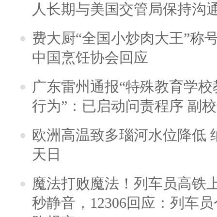
人长期与美国交管局保持沟通
费大厨“全国小炒肉大王”称
中国烹饪协会回应
广东雷州通报“特殊教育学校
行为”：已启动问责程序 副
欧洲高温致多瑙河水位降低 
天日
魔法打败魔法！列车员高铁
秒静音，12306回应：列车