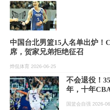
中国台北男篮15人名单出炉！
席，贺家兄弟拒绝征召
烨侃体育 2026-06-25
不会退役！3
年，十年CB
国篮会自强 2026-06