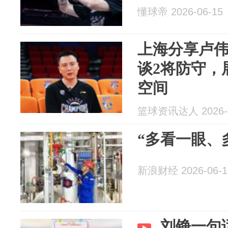
懂球帝 2026-06-15
上海分享卢
谈2将防守，
空间
篮球资讯达人 2026-0
“多看一眼、
新浪财经 2026-06-1
刘铮一句