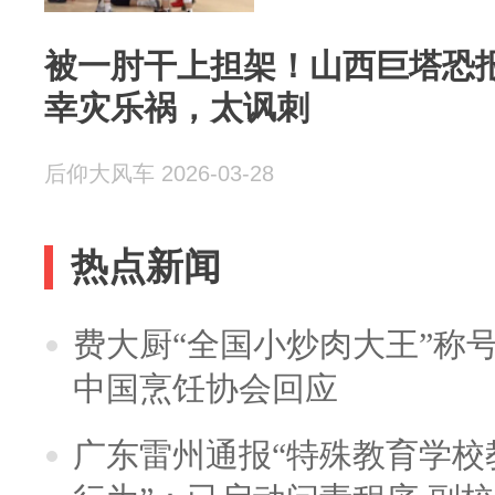
被一肘干上担架！山西巨塔恐
幸灾乐祸，太讽刺
后仰大风车 2026-03-28
热点新闻
费大厨“全国小炒肉大王”称
中国烹饪协会回应
广东雷州通报“特殊教育学校