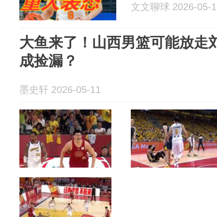
文文聊球 2026-05-1
大鱼来了！山西男篮可能放走
成捡漏？
墨史轩 2026-05-11