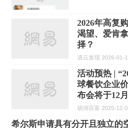
2026年高
渴望、爱肯
择？
滇云发现 2026-01-1
活动预热 | “
球餐饮企业价值
布会将于12
胡润百富 2025-12-0
希尔斯申请具有分开且独立的