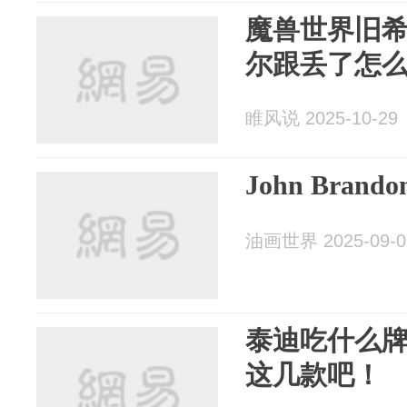
魔兽世界旧
尔跟丢了怎么
睢风说 2025-10-29
John Brando
油画世界 2025-09-0
泰迪吃什么
这几款吧！