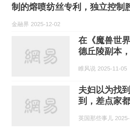
制的熔喷纺丝专利，独立控制
金融界 2025-12-02
在《魔兽世
德丘陵副本
睢风说 2025-11-05
夫妇以为找
到，差点家
英国那些事儿 2025-1