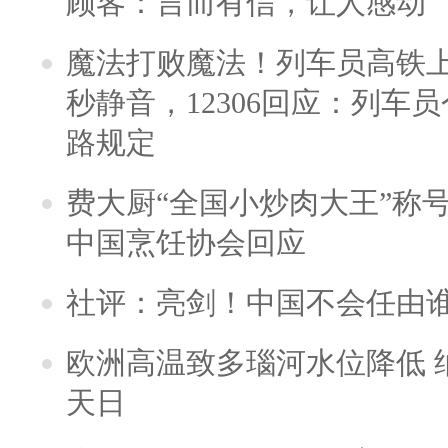
顾客：言而有信，让人感动
魔法打败魔法！列车员高铁
秒静音，12306回应：列车
路规定
费大厨“全国小炒肉大王”称
中国烹饪协会回应
社评：亮剑！中国不会任由
欧洲高温致多瑙河水位降低 
天日