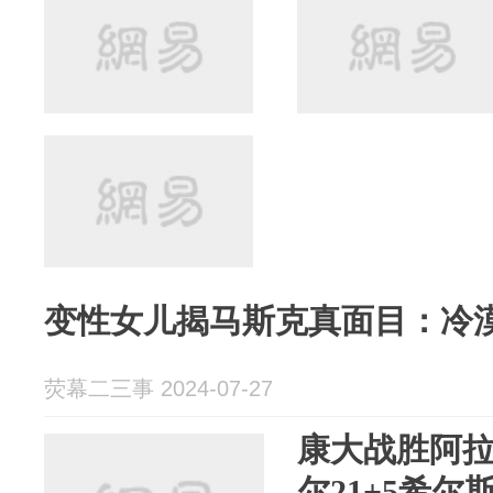
变性女儿揭马斯克真面目：冷
荧幕二三事 2024-07-27
康大战胜阿拉
尔21+5希尔斯