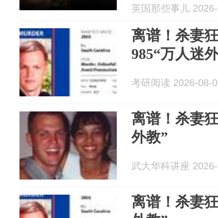
英国那些事儿 2026-0
离谱！杀妻
985“万人迷
考研阅读 2026-08-0
离谱！杀妻狂
外教”
武大华科讲座 2026-0
离谱！杀妻狂