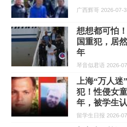
广西辉哥 2026-07-3
想想都可怕
国重犯，居
年
琴音似君语 2026-07
上海“万人迷
犯！性侵女童
年，被学生
留学生日报 2026-07