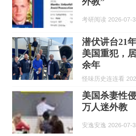
外教”
考研阅读 2026-07-3
潜伏讲台21
美国重犯，
余年
怪味历史连连看 2026
美国杀妻性
万人迷外教
安逸安逸 2026-07-3