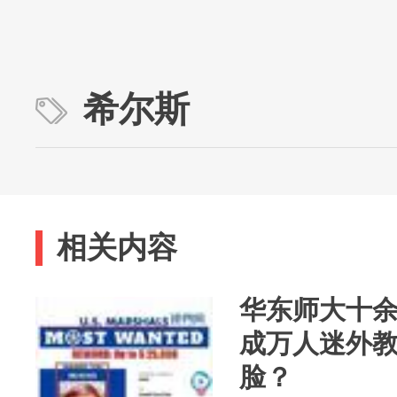
希尔斯
相关内容
华东师大十
成万人迷外
脸？