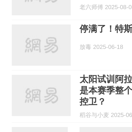
老六师傅 2025-08-0
停满了！特
放毒 2025-06-18
太阳试训阿
是本赛季整个
控卫？
稻谷与小麦 2025-06