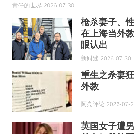
青仔的世界 2026-07-30
枪杀妻子、
在上海当外教
眼认出
新财迷 2026-07-30
重生之杀妻
外教
阿亮评论 2026-07-2
英国女子遭