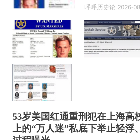
呼呼历史论 2026-08
53岁美国红通重刑犯在上海高
上的“万人迷”私底下举止轻浮