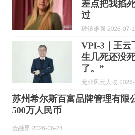
差点把我掐
过
破镜难圆 2026-07-1
VPI-3｜王
生几死还没
了。”
宠业风云人物 2026-0
苏州希尔斯百富品牌管理有限
500万人民币
金融界 2026-06-24