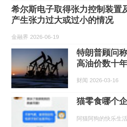
希尔斯电子取得张力控制装置
产生张力过大或过小的情况
金融界 2026-06-19
特朗普顾问称
高油价数十
财闻 2026-03-16
猫零食哪个
阿猫阿狗的快乐生活 20