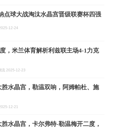
阿森纳点球大战淘汰水晶宫晋级联赛杯四强
025-12-24
度，米兰体育解析利兹联主场4-1力克
 2025-12-23
1大胜水晶宫，勒温双响，阿姆帕杜、施
025-12-21
1大胜水晶宫，卡尔弗特-勒温梅开二度，