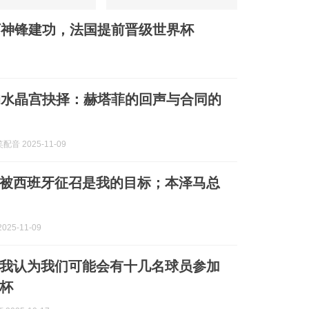
00万神锋建功，法国提前晋级世界杯
的水晶宫抉择：赫塔菲的回声与合同的
音 2025-11-09
被西班牙征召是我的目标；本泽马总
025-11-09
我认为我们可能会有十几名球员参加
杯