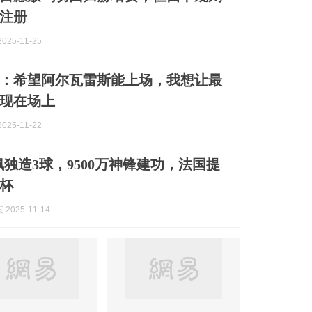
注册
025-11-25
：希望阿尔瓦雷斯能上场，我想让最
现在场上
025-11-22
佩独造3球，9500万神锋建功，法国提
杯
2025-11-14