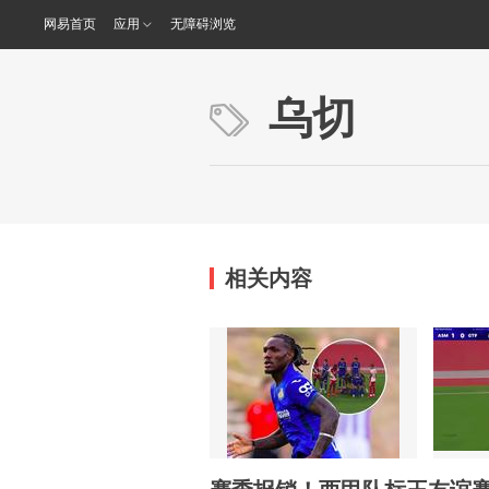
网易首页
应用
无障碍浏览
乌切
相关内容