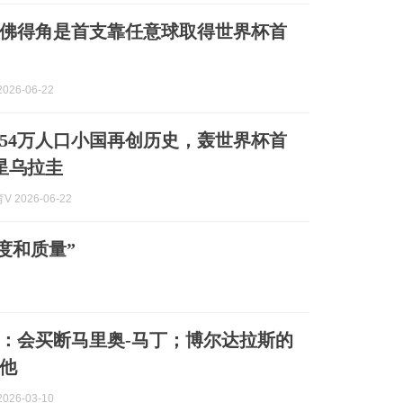
佛得角是首支靠任意球取得世界杯首
026-06-22
54万人口小国再创历史，轰世界杯首
星乌拉圭
 2026-06-22
度和质量”
：会买断马里奥-马丁；博尔达拉斯的
他
026-03-10