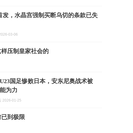
首发，水晶宫强制买断乌切的条款已失
026-03-06
这样压制皇家社会的
U23国足惨败日本，安东尼奥战术被
能为力
2026-01-25
前已到极限