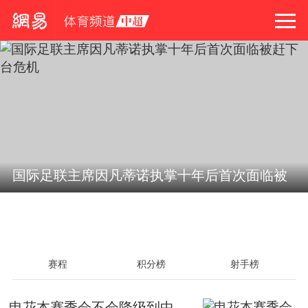
国际足联主席因凡蒂诺执掌十年后首次面临被
赶下台危机
赛程
积分榜
射手榜
申花本赛季会不会降级到中