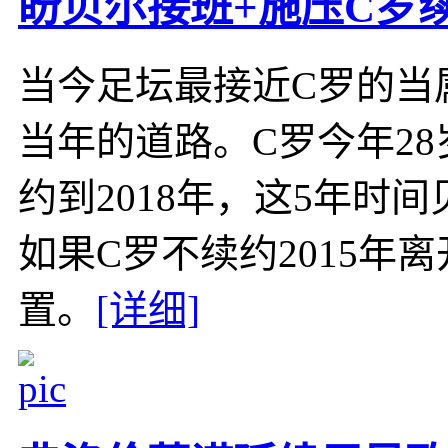
盼贝尔接班+施压C罗
当今足坛最接近C罗的当
当年的道路。C罗今年28
约到2018年，这5年时
如果C罗不续约2015年
置。
[详细]