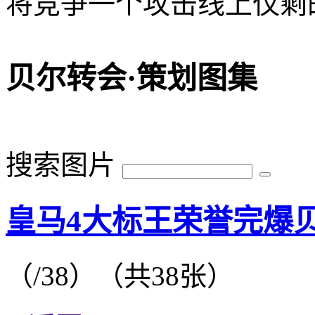
将竞争一个攻击线上仅剩
贝尔转会·策划图集
搜索图片
皇马4大标王荣誉完爆
（
/38）
（共
38
张）