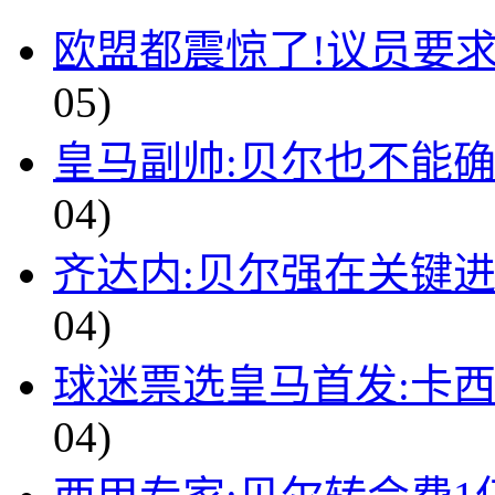
欧盟都震惊了!议员要求
05)
皇马副帅:贝尔也不能确
04)
齐达内:贝尔强在关键
04)
球迷票选皇马首发:卡西
04)