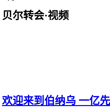
贝尔转会·视频
欢迎来到伯纳乌 一亿