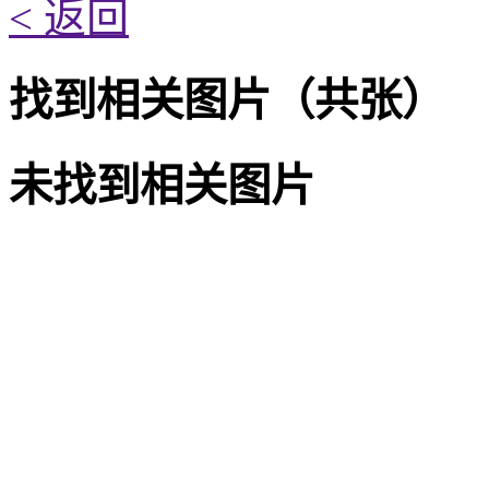
< 返回
找到
相关图片
（共
张）
未找到
相关图片