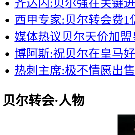
齐达内:贝尔强在关键
西甲专家:贝尔转会费1
媒体热议贝尔天价加盟
博阿斯:祝贝尔在皇马
热刺主席:极不情愿出
贝尔转会·人物