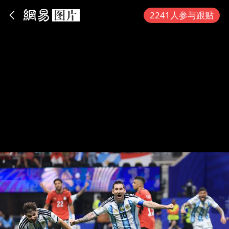
App内打开
2241人参与跟贴