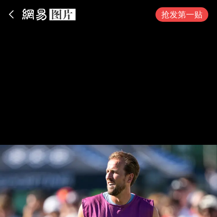
App内打开
抢发第一贴