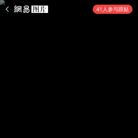
App内打开
41人参与跟贴