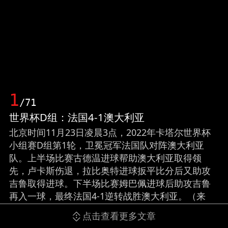
1
/71
世界杯D组：法国4-1澳大利亚
北京时间11月23日凌晨3点，2022年卡塔尔世界杯
小组赛D组第1轮，卫冕冠军法国队对阵澳大利亚
队。上半场比赛古德温进球帮助澳大利亚取得领
先，卢卡斯伤退，拉比奥特进球扳平比分后又助攻
吉鲁取得进球。下半场比赛姆巴佩进球后助攻吉鲁
再入一球，最终法国4-1逆转战胜澳大利亚。（来
源：网易体育）
点击查看更多文章