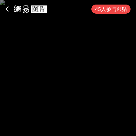
App内打开
45人参与跟贴