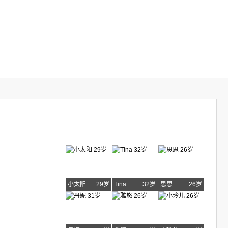
小太阳
29岁
Tina
32岁
思思
26岁