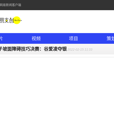
的网易新闻客户端
片
视频
项目
策
子坡面障碍技巧决赛：谷爱凌夺银
2022-02-15 11:33