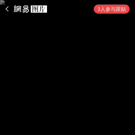
App内打开
3人参与跟贴