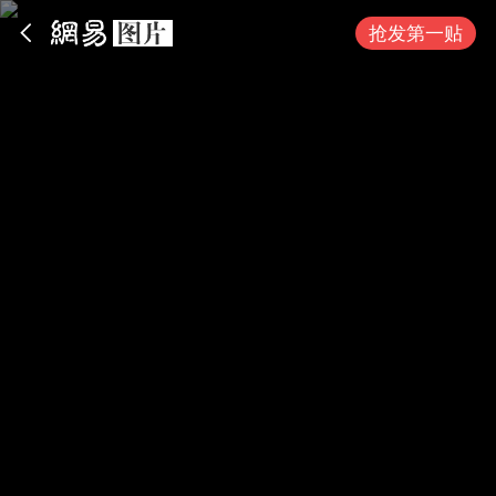
App内打开
抢发第一贴