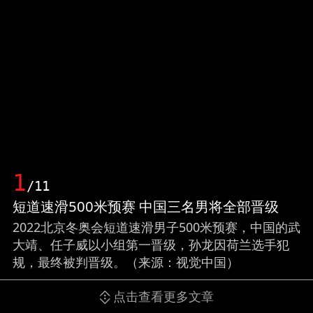
1
/11
短道速滑500米预赛 中国三名男将全部晋级
2022北京冬奥会短道速滑男子500米预赛，中国的武
大靖、任子威以小组第一晋级，孙龙因荷兰选手犯
规，最终被判晋级。（来源：视觉中国）
点击查看更多文章