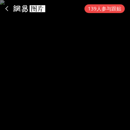
App内打开
139人参与跟贴