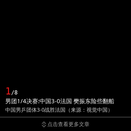
1
/8
男团1/4决赛:中国3-0法国 樊振东险些翻船
中国男乒团体3-0战胜法国（来源：视觉中国）
点击查看更多文章