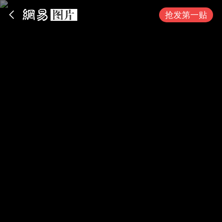
App内打开
抢发第一贴