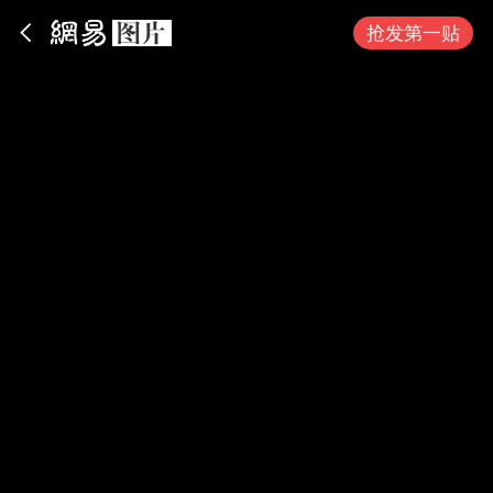
App内打开
抢发第一贴