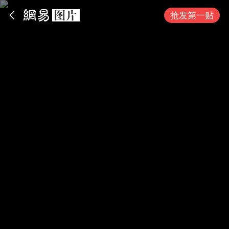
App内打开
抢发第一贴