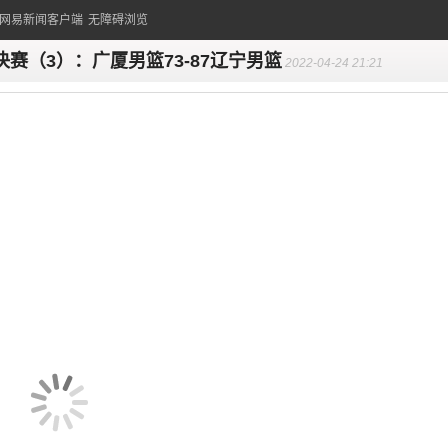
的网易新闻客户端
无障碍浏览
决赛（3）：广厦男篮73-87辽宁男篮
2022-04-24 21:21