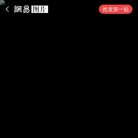
App内打开
抢发第一贴