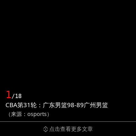
1
/18
CBA第31轮：广东男篮98-89广州男篮
（来源：osports）
点击查看更多文章