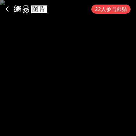
App内打开
22人参与跟贴