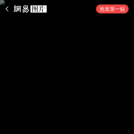
App内打开
抢发第一贴