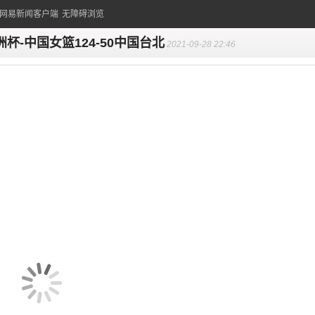
的网易新闻客户端
无障碍浏览
洲杯-中国女篮124-50中国台北
2021-09-28 22:46