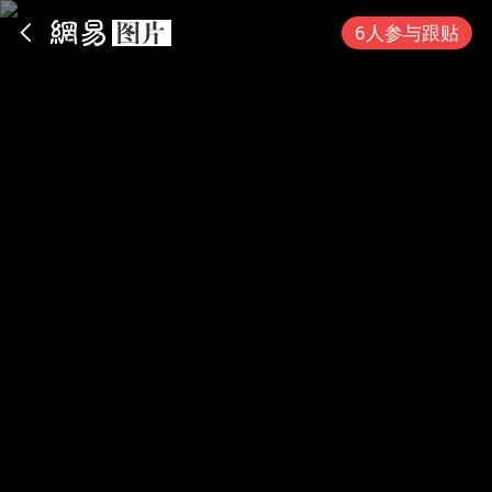
App内打开
6人参与跟贴