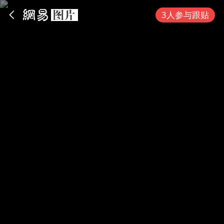
App内打开
3人参与跟贴