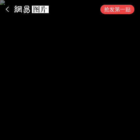
App内打开
抢发第一贴