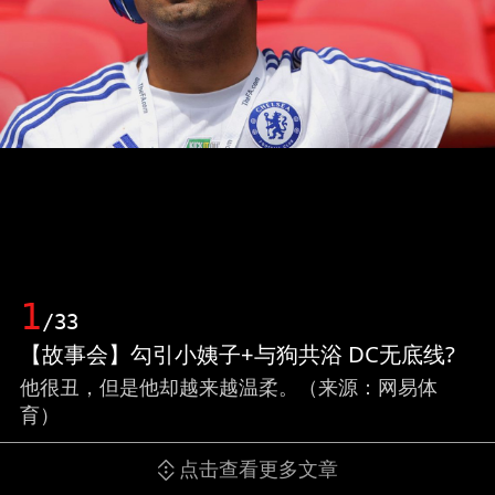
1
/33
【故事会】勾引小姨子+与狗共浴 DC无底线?
他很丑，但是他却越来越温柔。（来源：网易体
育）
点击查看更多文章