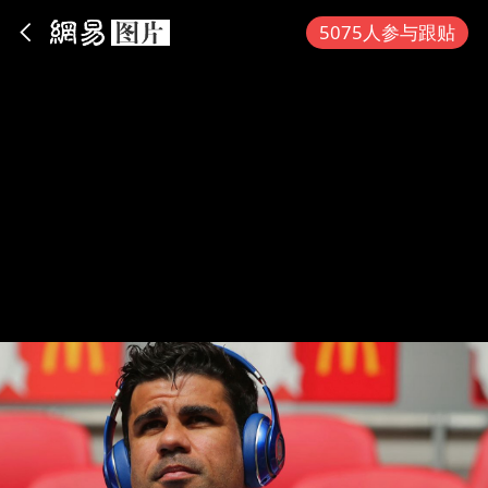
App内打开
5075人参与跟贴