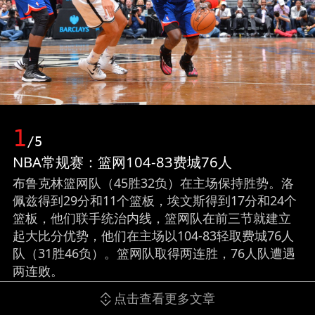
1
/5
NBA常规赛：篮网104-83费城76人
布鲁克林篮网队（45胜32负）在主场保持胜势。洛
佩兹得到29分和11个篮板，埃文斯得到17分和24个
篮板，他们联手统治内线，篮网队在前三节就建立
起大比分优势，他们在主场以104-83轻取费城76人
队（31胜46负）。篮网队取得两连胜，76人队遭遇
两连败。
点击查看更多文章