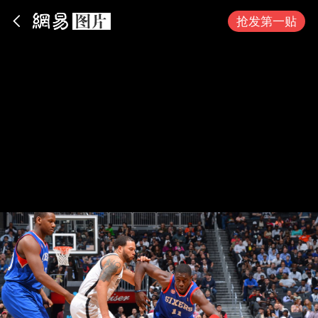
App内打开
抢发第一贴