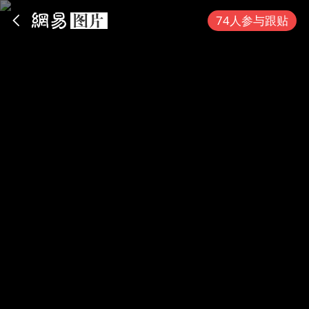
App内打开
74人参与跟贴