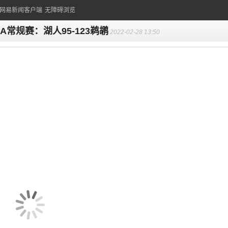
的网易新闻客户端
无障碍浏览
BA常规赛：湖人95-123鹈鹕
2022-02-28 13:50