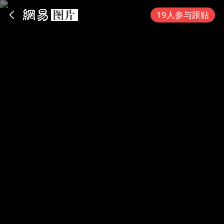
App内打开
19人参与跟贴