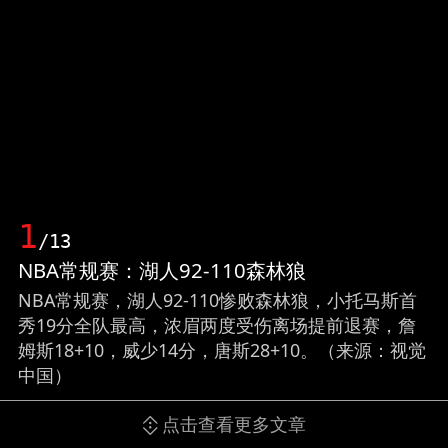
1
/13
NBA常规赛：湖人92-110森林狼
NBA常规赛，湖人92-110惨败森林狼，小托马斯首
秀19分全队最高，浓眉两度受伤离场提前退赛，詹
姆斯18+10，威少14分，唐斯28+10。（来源：视觉
中国）
点击查看更多文章