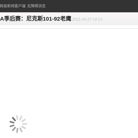
的网易新闻客户端
无障碍浏览
BA季后赛：尼克斯101-92老鹰
2021-05-27 10:13