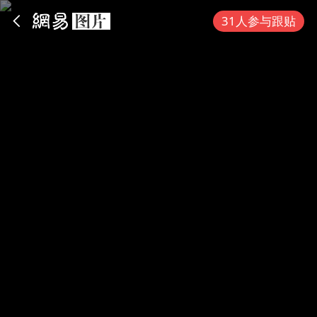
App内打开
31人参与跟贴