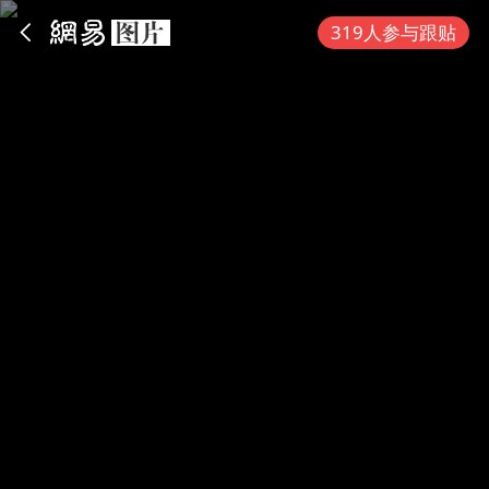
App内打开
319人参与跟贴