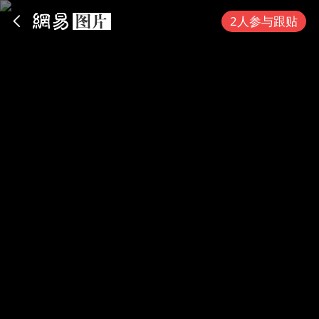
App内打开
2人参与跟贴