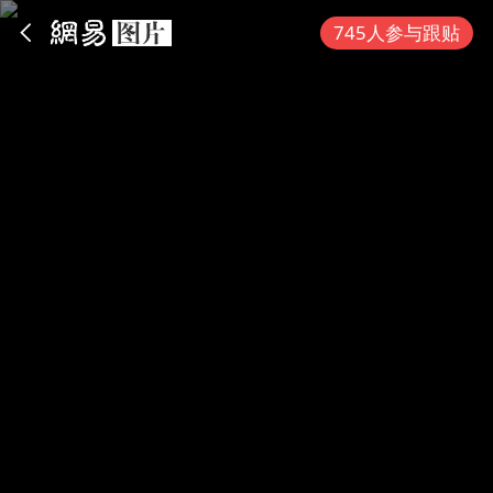
App内打开
745人参与跟贴