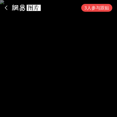
App内打开
3人参与跟贴