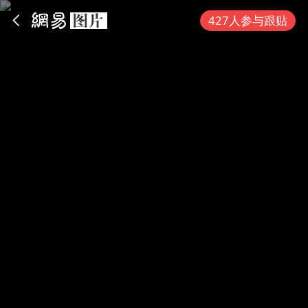
App内打开
427人参与跟贴