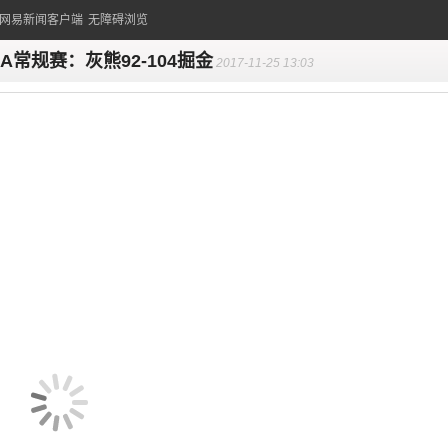
的网易新闻客户端
无障碍浏览
BA常规赛：灰熊92-104掘金
2017-11-25 13:03