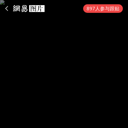
App内打开
897人参与跟贴