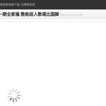
的网易新闻客户端
无障碍浏览
一期全家福 教练组人数堪比国脚
2022-01-22 15:50