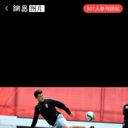
App内打开
301人参与跟贴