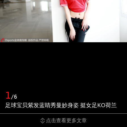
1
/6
足球宝贝紫发蓝睛秀曼妙身姿 挺女足KO荷兰
点击查看更多文章