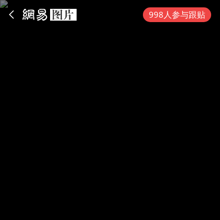
App内打开
998人参与跟贴