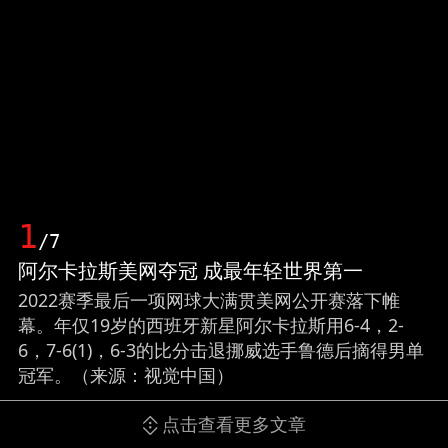
1
/7
阿尔卡拉斯美网夺冠 成最年轻世界第一
2022赛季最后一项网球大满贯美网公开赛落下帷
幕。年仅19岁的西班牙新星阿尔卡拉斯用6-4，2-
6，7-6(1)，6-3的比分击退挪威选手鲁德后摘得男单
冠军。（来源：视觉中国）
点击查看更多文章