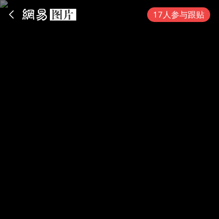
App内打开
17人参与跟贴