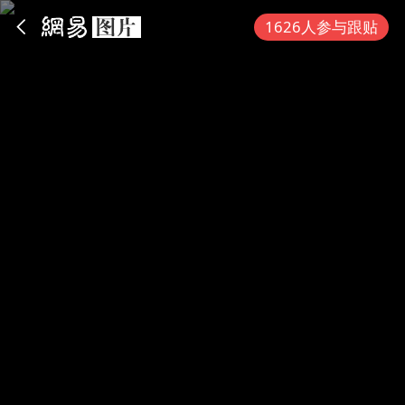
App内打开
1626人参与跟贴