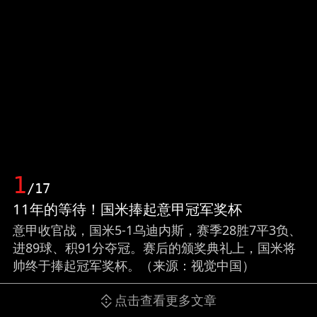
1
/17
11年的等待！国米捧起意甲冠军奖杯
意甲收官战，国米5-1乌迪内斯，赛季28胜7平3负、
进89球、积91分夺冠。赛后的颁奖典礼上，国米将
帅终于捧起冠军奖杯。（来源：视觉中国）
点击查看更多文章